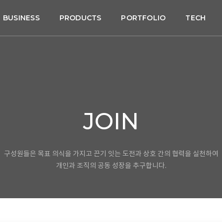
BUSINESS
PRODUCTS
PORTFOLIO
TECH
JOIN
구성원들은 목표 의식을 가지고 끈기 잇는 도전과 상호 간의 협력을 실천하여
개인과 조직의 공동 성장을 추구합니다.