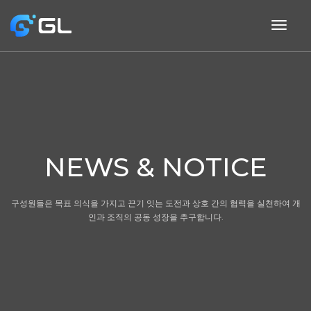
togg
navig
NEWS & NOTICE
구성원들은 목표 의식을 가지고 끈기 잇는 도전과 상호 간의 협력을 실천하여 개
인과 조직의 공동 성장을 추구합니다.