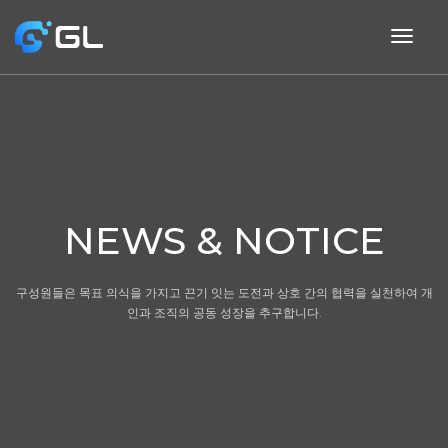
togg
navig
NEWS & NOTICE
구성원들은 목표 의식을 가지고 끈기 잇는 도전과 상호 간의 협력을 실천하여 개
인과 조직의 공동 성장을 추구합니다.