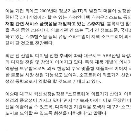
이들 기업 외에도 2000년대 정보기술(IT)의 발전과 더불어 성
한민국 리더기업이라 할 수 있는 △㈜인더텍 △㈜우리소프트 등
재활 관련 서비스 플랫폼을 개발하고 있는 △㈜지엘
, 블록체인 
을 추진 중인 △㈜제나, 의료기관 간 또는 국가 간 정보표준, 국제표
하고 있는 △㈜헬스올 등의 유망 스타트업이 지역 소프트웨어 의
끌어 갈 것으로 전망된다.
최근 전 산업의 디지털 전환 추세에 따라 대구시도 ABB산업 육
의 디지털 전환 및 창업이 이어지고 있다. 특히 제품 개발에 의사
역량을 보유함으로써 의료 현장의 수요 맞춤형 제품화로 이어져 국
한 글로벌 시장 선점 가능성도 보여져, 소프트웨어 의료기기 산업
성장 동력으로서 역할을 할 것으로 기대되고 있다.
이승대 대구시 혁신성장실장은 “소프트웨어 의료기기 산업이 아직
선점의 중요성이 커지고 있다”면서 “기술과 아이디어로 무장한 
신을 이끌어낼 수 있도록, 다각적인 지원책을 모색해 대구가 소
도시로 도약할 수 있도록 최선을 다하겠다”고 말했다.