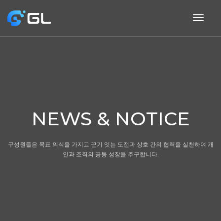
togg
navig
NEWS & NOTICE
구성원들은 목표 의식을 가지고 끈기 잇는 도전과 상호 간의 협력을 실천하여 개
인과 조직의 공동 성장을 추구합니다.