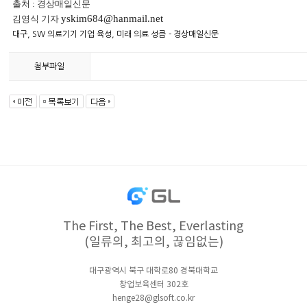
출처
:
경상매일신문
yskim684@hanmail.net
김영식 기자
대구, SW 의료기기 기업 육성, 미래 의료 성큼
- 경상매일신문
첨부파일
The First, The Best, Everlasting
(일류의, 최고의, 끊임없는)
대구광역시 북구 대학로80 경북대학교
창업보육센터 302호
henge28@glsoft.co.kr