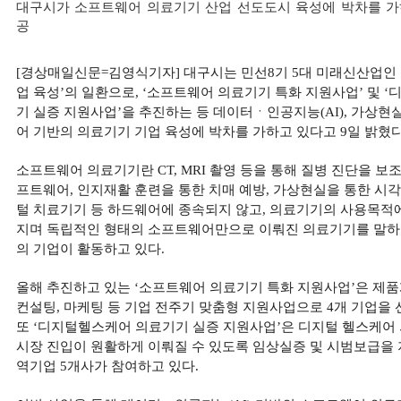
대구시가 소프트웨어 의료기기 산업 선도도시 육성에 박차를 가하
공
[경상매일신문=김영식기자] 대구시는 민선8기 5대 미래신산업인 
업 육성’의 일환으로, ‘소프트웨어 의료기기 특화 지원사업’ 및 
기 실증 지원사업’을 추진하는 등 데이터ㆍ인공지능(AI), 가상현
어 기반의 의료기기 기업 육성에 박차를 가하고 있다고 9일 밝혔다
소프트웨어 의료기기란 CT, MRI 촬영 등을 통해 질병 진단을 
프트웨어, 인지재활 훈련을 통한 치매 예방, 가상현실을 통한 시
털 치료기기 등 하드웨어에 종속되지 않고, 의료기기의 사용목적
지며 독립적인 형태의 소프트웨어만으로 이뤄진 의료기기를 말하며
의 기업이 활동하고 있다.
올해 추진하고 있는 ‘소프트웨어 의료기기 특화 지원사업’은 제품
컨설팅, 마케팅 등 기업 전주기 맞춤형 지원사업으로 4개 기업을 
또 ‘디지털헬스케어 의료기기 실증 지원사업’은 디지털 헬스케어
시장 진입이 원활하게 이뤄질 수 있도록 임상실증 및 시범보급을
역기업 5개사가 참여하고 있다.