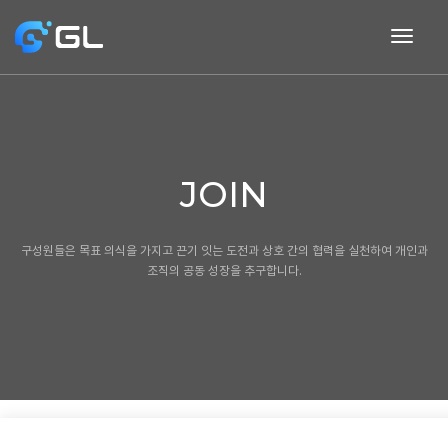
togg
navig
JOIN
구성원들은 목표 의식을 가지고 끈기 잇는 도전과 상호 간의 협력을 실천하여
개인과
조직의 공동 성장을 추구합니다.