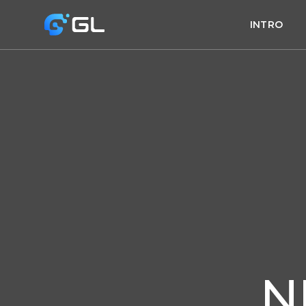
INTRO
N