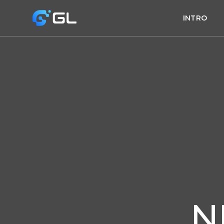
INTRO
N