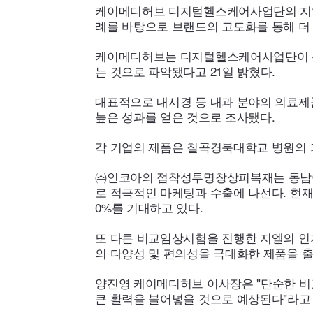
케이메디허브 디지털헬스케어사업단의 지역
례를 바탕으로 브랜드의 고도화를 통해 더 
케이메디허브는 디지털헬스케어사업단이 총
는 것으로 파악됐다고 21일 밝혔다.
대표적으로 내시경 등 내과 분야의 의료제
높은 성과를 얻은 것으로 조사됐다.
각 기업의 제품은 칠곡경북대학교 병원의 기
㈜인코아의 점착성투명창상피복재는 동남아시
로 적극적인 마케팅과 수출에 나선다. 현재
0%를 기대하고 있다.
또 다른 비교임상시험을 진행한 지엘의 인
의 다양성 및 편의성을 극대화한 제품을 
양진영 케이메디허브 이사장은 "단순한 비
큰 활력을 불어넣을 것으로 예상된다"라고