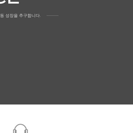
동 성장을 추구합니다.