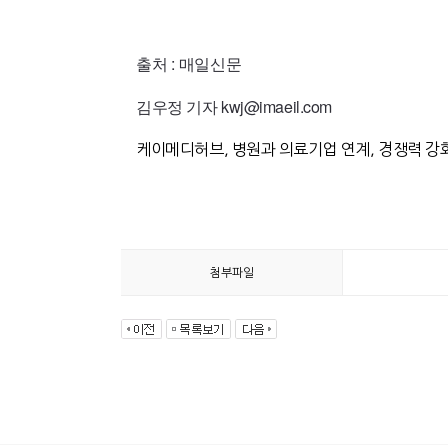
출처 : 매일신문
김우정 기자 kwj@imaeil.com
케이메디허브, 병원과 의료기업 연계, 경쟁력 강
첨부파일