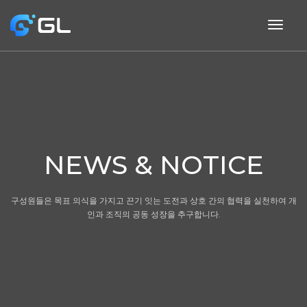
togg
navig
NEWS & NOTICE
구성원들은 목표 의식을 가지고 끈기 잇는 도전과 상호 간의 협력을 실천하여 개
인과 조직의 공동 성장을 추구합니다.