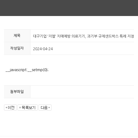
제목
대구기업 '지엘' 치매예방 의료기기, 과기부 규제샌드박스 특례 지정
작성일자
2024-04-24
__javascript:__setmp(0);
첨부파일