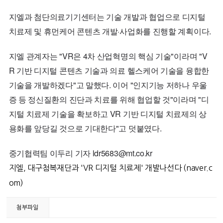
지엘과 첨단의료기기센터는 기술 개발과 협업으로 디지털
치료제 및 휴먼케어 콘텐츠 개발·사업화를 진행할 계획이다.
지엘 관계자는 "
VR
은 4차 산업혁명의 핵심 기술"이라며 "
V
R
기반 디지털 콘텐츠 기술과 의료 헬스케어 기술을 융합한
기술을 개발하겠다"고 말했다. 이어 "인지기능 저하나 우울
증 등 정신질환의 진단과 치료를 위해 협업할 것"이라며 "디
지털 치료제 기술을 확보하고
VR
기반 디지털 치료제의 상
용화를 앞당길 것으로 기대한다"고 덧붙였다.
중기협력팀 이두리 기자
ldr5683
@
mt.co.kr
지엘, 대구첨복재단과 'VR 디지털 치료제' 개발나선다 (naver.c
om)
첨부파일