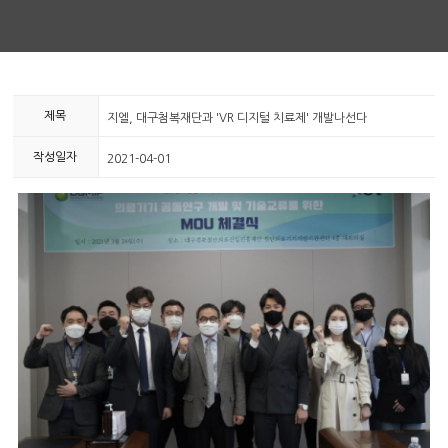
제목
지엘, 대구첨복재단과 'VR 디지털 치료제' 개발나선다
작성일자
2021-04-01