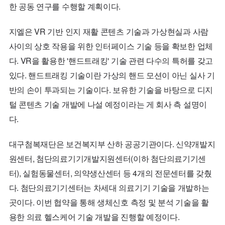
한 공동 연구를 수행할 계획이다.
지엘은
VR
기반 인지 재활 콘텐츠 기술과 가상현실과 사람
사이의 상호 작용을 위한 인터페이스 기술 등을 확보한 업체
다.
VR
을 활용한 '핸드트래킹' 기술 관련 다수의 특허를 갖고
있다. 핸드트래킹 기술이란 가상의 핸드 모션이 아닌 실사 기
반의 손이 투과되는 기술이다. 보유한 기술을 바탕으로 디지
털 콘텐츠 기술 개발에 나설 예정이라는 게 회사 측 설명이
다.
대구첨복재단은 보건복지부 산하 공공기관이다. 신약개발지
원센터, 첨단의료기기개발지원센터(이하 첨단의료기기센
터), 실험동물센터, 의약생산센터 등 4개의 전문센터를 갖췄
다. 첨단의료기기센터는 차세대 의료기기 기술을 개발하는
곳이다. 이번 협약을 통해 생체신호 측정 및 분석 기술을 활
용한 의료 헬스케어 기술 개발을 진행할 예정이다.