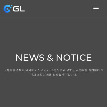
togg
navig
NEWS & NOTICE
구성원들은 목표 의식을 가지고 끈기 잇는 도전과 상호 간의 협력을 실천하여 개
인과 조직의 공동 성장을 추구합니다.